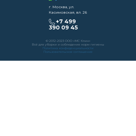
г. Москва, ул.
Касимовская, вл. 26
+7 499
390 09 45
© 2012-2023 ООО «МС Клин»
Всё для уборки и соблюдения норм гигиены
Политика конфиденциальности
Пользовательское соглашение