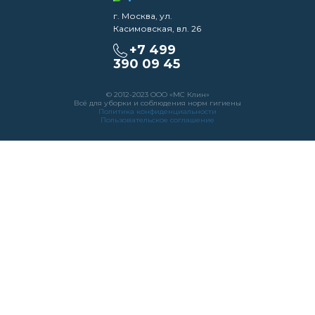
г. Москва, ул.
Касимовская, вл. 26
+7 499
390 09 45
© 2012-2023 ООО «МС Клин»
Всё для уборки и соблюдения норм гигиены
Политика конфиденциальности
Пользовательское соглашение