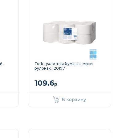
й,
Tork туалетная бумага в мини
рулонах, 120197
109.6
р
В корзину