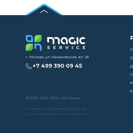
Г
г. Москва, ул. Касимовская, вл. 26
О
+7 499 390 09 45
Д
О
Н
К
© 2012-2023 ООО «МС Клин»
Политика конфиденциальности
Пользовательское соглашение