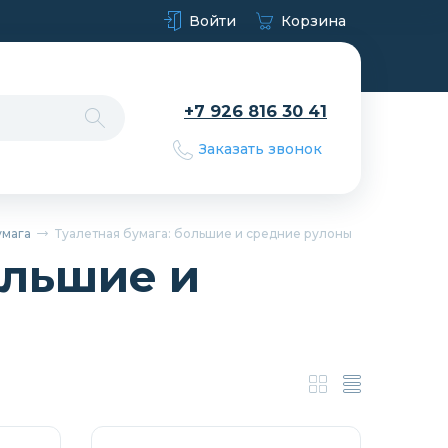
Войти
Корзина
+7 926 816 30 41
Заказать звонок
умага
Туалетная бумага: большие и средние рулоны
ольшие и