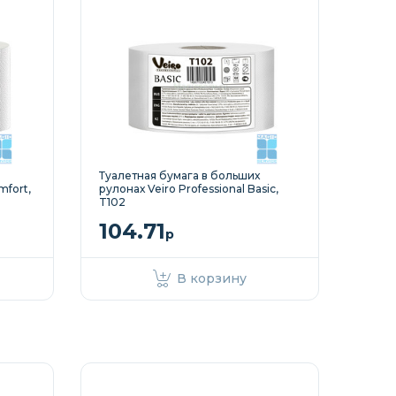
Туалетная бумага в больших
mfort,
рулонах Veiro Professional Basic,
T102
104.71
р
В корзину