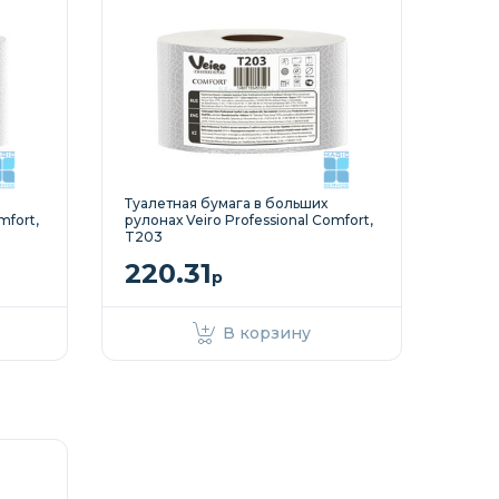
Туалетная бумага в больших
mfort,
рулонах Veiro Professional Comfort,
T203
220.31
р
В корзину