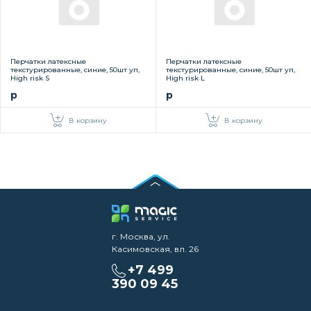
Перчатки латексные
Перчатки латексные
текстурированные, синие, 50шт уп,
текстурированные, синие, 50шт уп,
High risk S
High risk L
р
р
В корзину
В корзину
г. Москва, ул.
Касимовская, вл. 26
+7 499
390 09 45